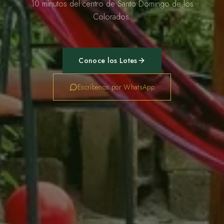
10 minutos del centro de Santo Domingo de los
Colorados.
Conoce los Lotes
Escríbenos por WhatsApp