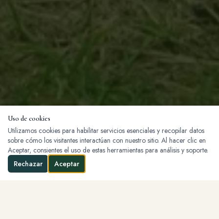
Uso de cookies
Utilizamos cookies para habilitar servicios esenciales y recopilar datos
sobre cómo los visitantes interactúan con nuestro sitio. Al hacer clic en
Aceptar, consientes el uso de estas herramientas para análisis y soporte.
DESCUBRIR
Rechazar
Aceptar